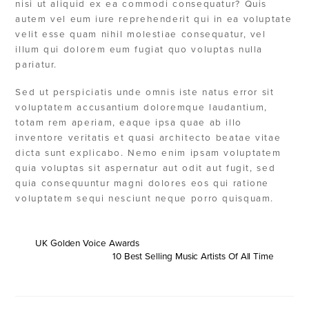
nisi ut aliquid ex ea commodi consequatur? Quis
autem vel eum iure reprehenderit qui in ea voluptate
velit esse quam nihil molestiae consequatur, vel
illum qui dolorem eum fugiat quo voluptas nulla
pariatur.
Sed ut perspiciatis unde omnis iste natus error sit
voluptatem accusantium doloremque laudantium,
totam rem aperiam, eaque ipsa quae ab illo
inventore veritatis et quasi architecto beatae vitae
dicta sunt explicabo. Nemo enim ipsam voluptatem
quia voluptas sit aspernatur aut odit aut fugit, sed
quia consequuntur magni dolores eos qui ratione
voluptatem sequi nesciunt neque porro quisquam.
UK Golden Voice Awards
10 Best Selling Music Artists Of All Time