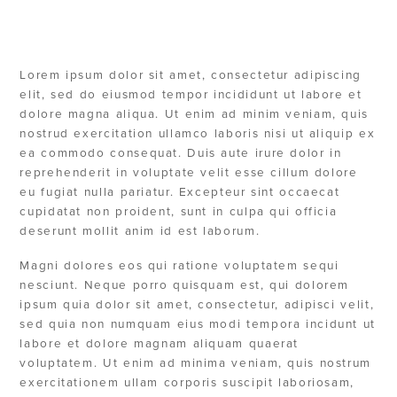
EVENT
MERCHANT MUSIC
Lorem ipsum dolor sit amet, consectetur adipiscing
elit, sed do eiusmod tempor incididunt ut labore et
dolore magna aliqua. Ut enim ad minim veniam, quis
nostrud exercitation ullamco laboris nisi ut aliquip ex
ea commodo consequat. Duis aute irure dolor in
reprehenderit in voluptate velit esse cillum dolore
eu fugiat nulla pariatur. Excepteur sint occaecat
cupidatat non proident, sunt in culpa qui officia
deserunt mollit anim id est laborum.
Magni dolores eos qui ratione voluptatem sequi
nesciunt. Neque porro quisquam est, qui dolorem
ipsum quia dolor sit amet, consectetur, adipisci velit,
sed quia non numquam eius modi tempora incidunt ut
labore et dolore magnam aliquam quaerat
voluptatem. Ut enim ad minima veniam, quis nostrum
exercitationem ullam corporis suscipit laboriosam,