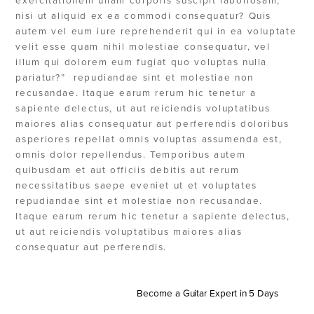
nisi ut aliquid ex ea commodi consequatur? Quis
autem vel eum iure reprehenderit qui in ea voluptate
velit esse quam nihil molestiae consequatur, vel
illum qui dolorem eum fugiat quo voluptas nulla
pariatur?” repudiandae sint et molestiae non
recusandae. Itaque earum rerum hic tenetur a
sapiente delectus, ut aut reiciendis voluptatibus
maiores alias consequatur aut perferendis doloribus
asperiores repellat omnis voluptas assumenda est,
omnis dolor repellendus. Temporibus autem
quibusdam et aut officiis debitis aut rerum
necessitatibus saepe eveniet ut et voluptates
repudiandae sint et molestiae non recusandae.
Itaque earum rerum hic tenetur a sapiente delectus,
ut aut reiciendis voluptatibus maiores alias
consequatur aut perferendis.
Become a Guitar Expert in 5 Days