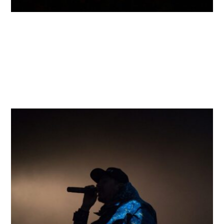
TREND
10 Best Selling Music
Artists Of All Time