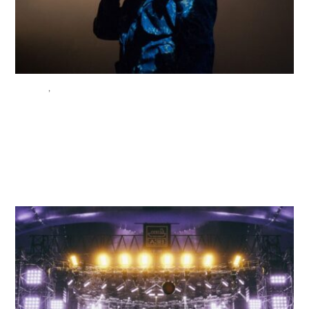
EVENT
,
TREND
2022 Rap Battle
Competition